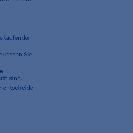
le laufenden
erlassen Sie
te
ich sind.
nd entscheiden