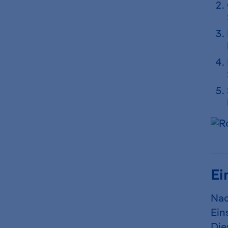
Ei
Nac
Ein
Die