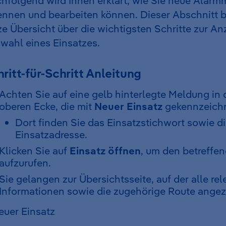
hfolgend wird Ihnen erklärt, wie Sie neue Alar
ennen und bearbeiten können. Dieser Abschnitt b
ze Übersicht über die wichtigsten Schritte zur A
wahl eines Einsatzes.
ritt-für-Schritt Anleitung
Achten Sie auf eine gelb hinterlegte Meldung in 
oberen Ecke, die mit
Neuer Einsatz
gekennzeichne
Dort finden Sie das Einsatzstichwort sowie d
Einsatzadresse.
Klicken Sie auf
Einsatz öffnen
, um den betreffe
aufzurufen.
Sie gelangen zur Übersichtsseite, auf der alle re
Informationen sowie die zugehörige Route angez