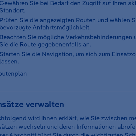
Gewähren Sie bei Bedarf den Zugriff auf Ihren ak
Standort.
Prüfen Sie die angezeigten Routen und wählen S
bevorzugte Anfahrtsmöglichkeit.
Beachten Sie mögliche Verkehrsbehinderungen 
Sie die Route gegebenenfalls an.
Starten Sie die Navigation, um sich zum Einsatzor
lassen.
nsätze verwalten
hfolgend wird Ihnen erklärt, wie Sie zwischen m
sätzen wechseln und deren Informationen abrufe
ser Abschnitt führt Sie durch die wichtigsten Schr