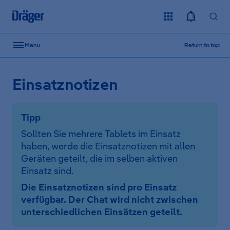
Skip to content
Menu
Return to top
Einsatznotizen
Tipp
Sollten Sie mehrere Tablets im Einsatz
haben, werde die Einsatznotizen mit allen
Geräten geteilt, die im selben aktiven
Einsatz sind.
Die Einsatznotizen sind pro Einsatz
verfügbar. Der Chat wird nicht zwischen
unterschiedlichen Einsätzen geteilt.