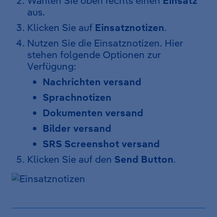
Wählen Sie oben rechts einen
Einsatz
aus.
Klicken Sie auf
Einsatznotizen
.
Nutzen Sie die Einsatznotizen. Hier
stehen folgende Optionen zur
Verfügung:
Nachrichten versand
Sprachnotizen
Dokumenten versand
Bilder versand
SRS Screenshot versand
Klicken Sie auf den
Send Button
.