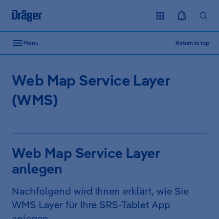
Skip to content
Menu
Return to top
Web Map Service Layer
(WMS)
Web Map Service Layer
anlegen
Nachfolgend wird Ihnen erklärt, wie Sie
WMS Layer für Ihre SRS-Tablet App
anlegen.