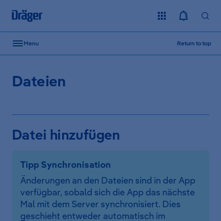
Skip to content
Menu
Return to top
Dateien
Datei hinzufügen
Tipp Synchronisation
Änderungen an den Dateien sind in der App
verfügbar, sobald sich die App das nächste
Mal mit dem Server synchronisiert. Dies
geschieht entweder automatisch im