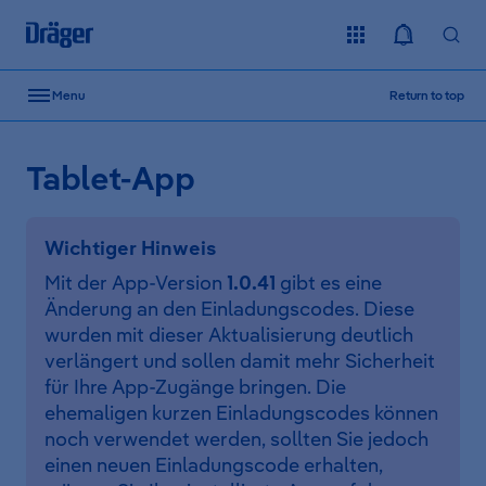
Skip to content
Menu
Return to top
Tablet-App
Wichtiger Hinweis
Mit der App-Version
1.0.41
gibt es eine
Änderung an den Einladungscodes. Diese
wurden mit dieser Aktualisierung deutlich
verlängert und sollen damit mehr Sicherheit
für Ihre App-Zugänge bringen. Die
ehemaligen kurzen Einladungscodes können
noch verwendet werden, sollten Sie jedoch
einen neuen Einladungscode erhalten,