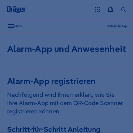
Skip to content
Menu
Return to top
Alarm-App und Anwesenheit
Alarm-App registrieren
Nachfolgend wird Ihnen erklärt, wie Sie
Ihre Alarm-App mit dem QR-Code Scanner
registrieren können.
Schritt-für-Schritt Anleitung