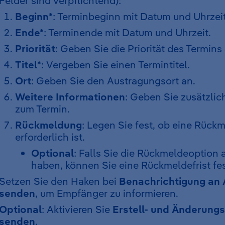
Felder sind verpflichtend):
Beginn*
: Terminbeginn mit Datum und Uhrzeit
Ende*
: Terminende mit Datum und Uhrzeit.
Priorität
: Geben Sie die Priorität des Termins
Titel*
: Vergeben Sie einen Termintitel.
Ort
: Geben Sie den Austragungsort an.
Weitere Informationen
: Geben Sie zusätzli
zum Termin.
Rückmeldung
: Legen Sie fest, ob eine Rück
erforderlich ist.
Optional
: Falls Sie die Rückmeldeoption a
haben, können Sie eine Rückmeldefrist fe
Setzen Sie den Haken bei
Benachrichtigung an
senden
, um Empfänger zu informieren.
Optional
: Aktivieren Sie
Erstell- und Änderungs
senden
.