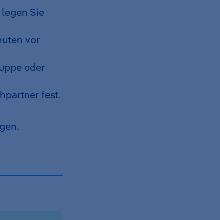
legen Sie
nuten vor
uppe oder
hpartner fest.
egen.