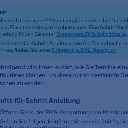
ipp
alls Sie Drägerware.ZMS nutzen, können Sie Ihre Diens
 das Einsatzmeldesystem übertragen. Eine Schritt-für-S
leitung finden Sie unter
Drägerware.ZMS-Schnittstelle
.
ne Schritt-für-Schritt Anleitung, wie Sie Dienstbuchein
nnen, finden Sie unter
Drägerware.ZMS Dienstplan
hfolgend wird Ihnen erklärt, wie Sie Termine ein
figurieren können, um diese nur an bestimmte G
sonen zu senden.
ritt-für-Schritt Anleitung
Öffnen Sie in der EMS-Verwaltung den Menüpun
Geben Sie folgende Informationen ein (mit * ge