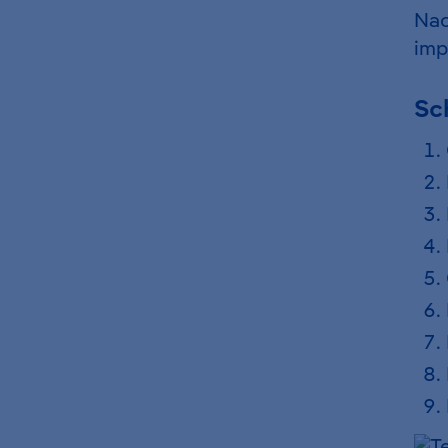
Nac
imp
Sch