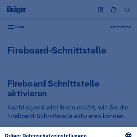
Skip to content
Menu
Return to top
Fireboard-Schnittstelle
Fireboard Schnittstelle
aktivieren
Nachfolgend wird Ihnen erklärt, wie Sie die
Fireboard-Schnittstelle aktivieren können.
Schritt-für-Schritt Anleitung