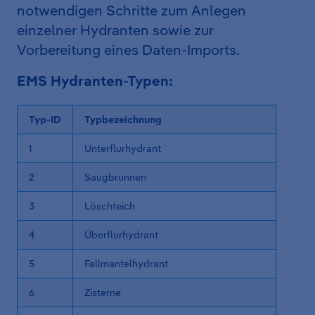
notwendigen Schritte zum Anlegen
einzelner Hydranten sowie zur
Vorbereitung eines Daten-Imports.
EMS Hydranten-Typen:
Typ-ID
Typbezeichnung
1
Unterflurhydrant
2
Saugbrunnen
3
Löschteich
4
Überflurhydrant
5
Fallmantelhydrant
6
Zisterne