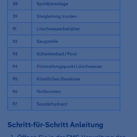
38
Sprinkleranlage
39
Steigleitung trocken
91
Löschwasserbehälter
92
Saugstelle
93
Schwimmbad / Pool
94
Forstrettungspunkt Löschwasser
95
Künstliches Gewässer
96
Notbrunnen
97
Sonderhydrant
Schritt-für-Schritt Anleitung