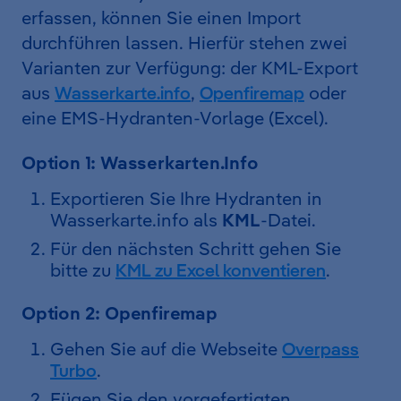
erfassen, können Sie einen Import
durchführen lassen. Hierfür stehen zwei
Varianten zur Verfügung: der KML-Export
aus
Wasserkarte.info
,
Openfiremap
oder
eine EMS-Hydranten-Vorlage (Excel).
Option 1: Wasserkarten.Info
Exportieren Sie Ihre Hydranten in
Wasserkarte.info als
KML
-Datei.
Für den nächsten Schritt gehen Sie
bitte zu
KML zu Excel konventieren
.
Option 2: Openfiremap
Gehen Sie auf die Webseite
Overpass
Turbo
.
Fügen Sie den vorgefertigten