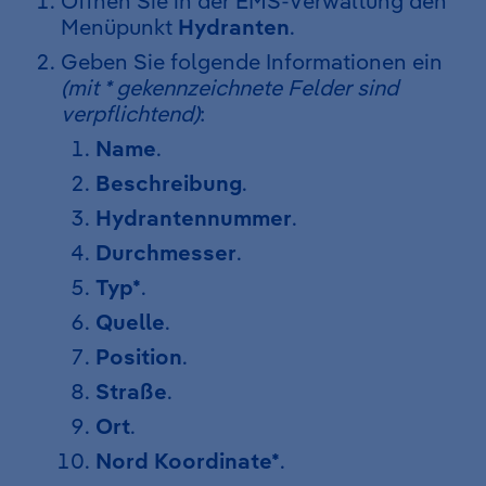
Öffnen Sie in der EMS-Verwaltung den
Menüpunkt
Hydranten
.
Geben Sie folgende Informationen ein
(mit * gekennzeichnete Felder sind
verpflichtend)
:
Name
.
Beschreibung
.
Hydrantennummer
.
Durchmesser
.
Typ*
.
Quelle
.
Position
.
Straße
.
Ort
.
Nord Koordinate*
.