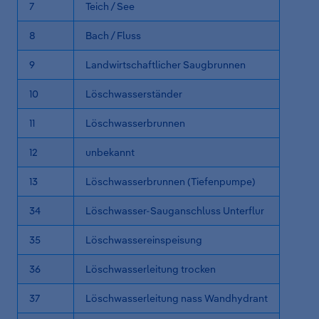
7
Teich / See
8
Bach / Fluss
9
Landwirtschaftlicher Saugbrunnen
10
Löschwasserständer
11
Löschwasserbrunnen
12
unbekannt
13
Löschwasserbrunnen (Tiefenpumpe)
34
Löschwasser-Sauganschluss Unterflur
35
Löschwassereinspeisung
36
Löschwasserleitung trocken
37
Löschwasserleitung nass Wandhydrant