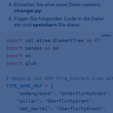
Erstellen Sie eine neue Datei namens
changer.py
.
Fügen Sie folgenden Code in die Datei
ein und
speichern
Sie diese.
python
import
 xml.etree.ElementTree 
as
 ET
import
 pandas 
as
 pd
import
 os
import
 glob
# Mapping von OSM fire_hydrant:type au
TYPE_NAME_MAP
 =
 {
    "underground"
: 
"Unterflurhydrant"
,
    "pillar"
: 
"Überflurhydrant"
,
    "wet_barrel"
: 
"Überflurhydrant"
,