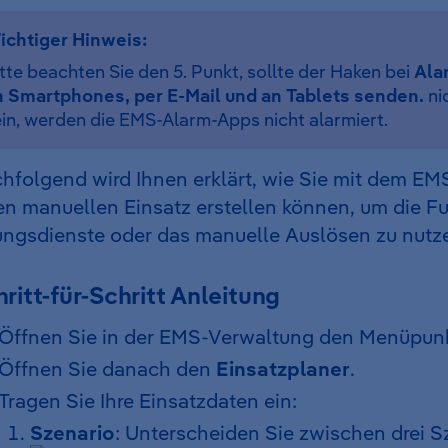
ichtiger Hinweis:
tte beachten Sie den 5. Punkt, sollte der Haken bei
Ala
n Smartphones, per E-Mail und an Tablets senden.
ni
in, werden die EMS-Alarm-Apps nicht alarmiert.
hfolgend wird Ihnen erklärt, wie Sie mit dem E
en manuellen Einsatz erstellen können, um die Fu
ngsdienste oder das manuelle Auslösen zu nutz
ritt-für-Schritt Anleitung
Öffnen Sie in der EMS-Verwaltung den Menüpun
Öffnen Sie danach den
Einsatzplaner
.
Tragen Sie Ihre Einsatzdaten ein:
Szenario
: Unterscheiden Sie zwischen drei S