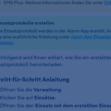
EMS Plus: Weitere Informationen finden Sie unter
Drä
insatzprotokolle erstellen
e Einsatzprotokoll werden in der Alarm-App erstellt, hi
e eine ausführliche Anleitung unter
Alarm-App Einsatzpr
stellen
.
hfolgend wird Ihnen erklärt, wie Sie ein erstellte
satzprotokoll herunterladen.
ritt-für-Schritt Anleitung
Öffnen Sie die
Verwaltung
.
Klicken Sie auf
Einsätze
.
Öffnen Sie den
Einsatz mit dem erstellten Eins